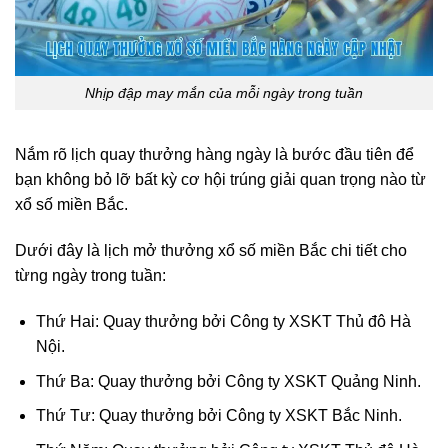
Nhịp đập may mắn của mỗi ngày trong tuần
Nắm rõ lịch quay thưởng hàng ngày là bước đầu tiên để
bạn không bỏ lỡ bất kỳ cơ hội trúng giải quan trọng nào từ
xổ số miền Bắc.
Dưới đây là lịch mở thưởng xổ số miền Bắc chi tiết cho
từng ngày trong tuần:
Thứ Hai: Quay thưởng bởi Công ty XSKT Thủ đô Hà
Nội.
Thứ Ba: Quay thưởng bởi Công ty XSKT Quảng Ninh.
Thứ Tư: Quay thưởng bởi Công ty XSKT Bắc Ninh.