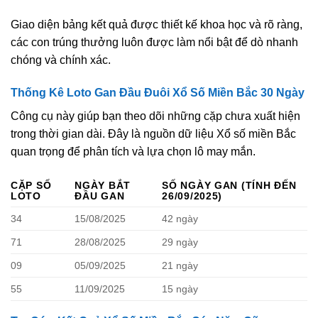
Giao diện bảng kết quả được thiết kế khoa học và rõ ràng,
các con trúng thưởng luôn được làm nổi bật để dò nhanh
chóng và chính xác.
Thống Kê Loto Gan Đầu Đuôi Xổ Số Miền Bắc 30 Ngày
Công cụ này giúp bạn theo dõi những cặp chưa xuất hiện
trong thời gian dài. Đây là nguồn dữ liệu Xổ số miền Bắc
quan trọng để phân tích và lựa chọn lô may mắn.
CẶP SỐ
NGÀY BẮT
SỐ NGÀY GAN (TÍNH ĐẾN
LOTO
ĐẦU GAN
26/09/2025)
34
15/08/2025
42 ngày
71
28/08/2025
29 ngày
09
05/09/2025
21 ngày
55
11/09/2025
15 ngày