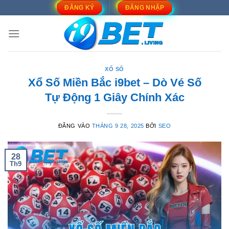
Bỏ
ĐĂNG KÝ
ĐĂNG NHẬP
qua
nội
dung
XỔ SỐ
Xổ Số Miền Bắc i9bet – Dò Vé Số
Tự Động 1 Giây Chính Xác
ĐĂNG VÀO
THÁNG 9 28, 2025
BỞI
SEO
28
Th9