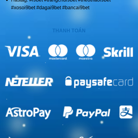
#xosoi9bet #dagai9bet #bancai9bet
THANH TOÁN