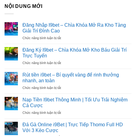
NỘI DUNG MỚI
Đăng Nhập I9bet – Chìa Khóa Mở Ra Kho Tàng
Giải Trí Đỉnh Cao
Chức năng bình luận bị tắt
ở
Đăng
Nhập
Đăng Ký I9bet – Chìa Khóa Mở Kho Báu Giải Trí
I9bet
Trực Tuyến
–
Chức năng bình luận bị tắt
ở
Chìa
Đăng
Khóa
Ký
Rút tiền i9bet – Bí quyết vàng để rinh thưởng
Mở
I9bet
Ra
nhanh, an toàn
–
Kho
Chức năng bình luận bị tắt
ở
Chìa
Tàng
Rút
Khóa
Giải
tiền
Nạp Tiền I9bet Thông Minh | Tối Ưu Trải Nghiệm
Mở
Trí
i9bet
Kho
Cá Cược
Đỉnh
–
Báu
Cao
Chức năng bình luận bị tắt
ở
Bí
Giải
Nạp
quyết
Trí
Tiền
Đá Gà Online i9Bet | Trực Tiếp Thomo Full HD
vàng
Trực
I9bet
để
Với 3 Kèo Cược
Tuyến
Thông
rinh