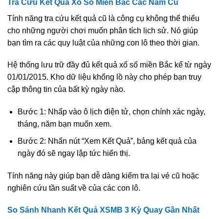
Tra Cứu Kết Quả Xổ Số Miền Bắc Các Năm Cũ
Tính năng tra cứu kết quả cũ là công cụ không thể thiếu
cho những người chơi muốn phân tích lịch sử. Nó giúp
bạn tìm ra các quy luật của những con lô theo thời gian.
Hệ thống lưu trữ đầy đủ kết quả xổ số miền Bắc kể từ ngày
01/01/2015. Kho dữ liệu khổng lồ này cho phép bạn truy
cập thông tin của bất kỳ ngày nào.
Bước 1: Nhấp vào ô lịch điện tử, chọn chính xác ngày,
tháng, năm bạn muốn xem.
Bước 2: Nhấn nút “Xem Kết Quả”, bảng kết quả của
ngày đó sẽ ngay lập tức hiển thị.
Tính năng này giúp bạn dễ dàng kiểm tra lại vé cũ hoặc
nghiên cứu tần suất về của các con lô.
So Sánh Nhanh Kết Quả XSMB 3 Kỳ Quay Gần Nhất