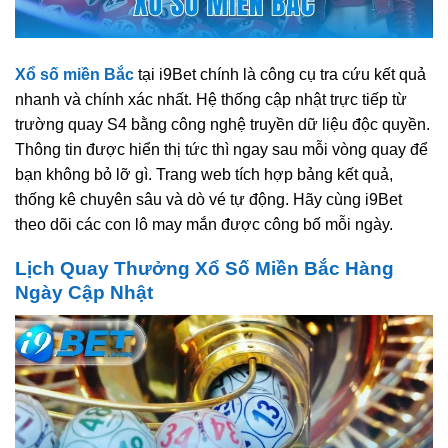
Xổ số miền Bắc
tại i9Bet chính là công cụ tra cứu kết quả
nhanh và chính xác nhất. Hệ thống cập nhật trực tiếp từ
trường quay S4 bằng công nghệ truyền dữ liệu độc quyền.
Thông tin được hiển thị tức thì ngay sau mỗi vòng quay để
bạn không bỏ lỡ gì. Trang web tích hợp bảng kết quả,
thống kê chuyên sâu và dò vé tự động. Hãy cùng i9Bet
theo dõi các con lô may mắn được công bố mỗi ngày.
Lịch Quay Thưởng Xổ Số Miền Bắc Hàng
Ngày Cập Nhật