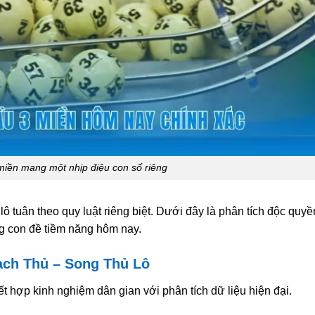
miền mang một nhịp điệu con số riêng
ô tuân theo quy luật riêng biệt. Dưới đây là phân tích độc quyề
g con đề tiềm năng hôm nay.
ch Thủ – Song Thủ Lô
 hợp kinh nghiệm dân gian với phân tích dữ liệu hiện đại.