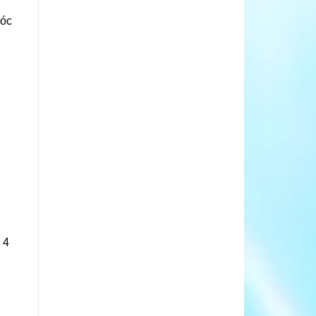
Sóc
 4