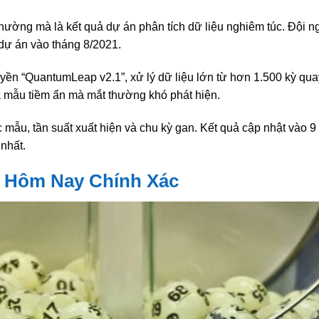
hường mà là kết quả dự án phân tích dữ liệu nghiêm túc. Đội n
dự án vào tháng 8/2021.
yền “QuantumLeap v2.1”, xử lý dữ liệu lớn từ hơn 1.500 kỳ qua
và mẫu tiềm ẩn mà mắt thường khó phát hiện.
 mẫu, tần suất xuất hiện và chu kỳ gan. Kết quả cập nhật vào 9
nhất.
n Hôm Nay Chính Xác