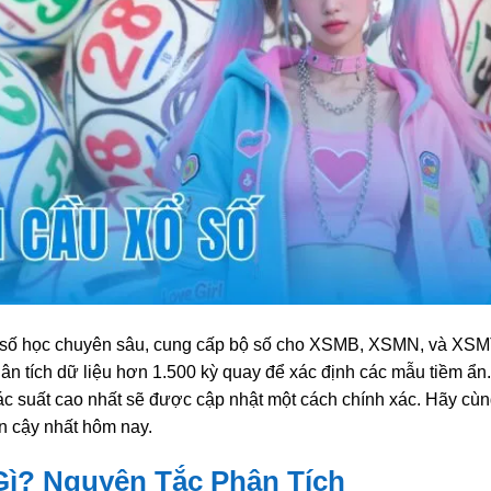
 số học chuyên sâu, cung cấp bộ số cho XSMB, XSMN, và XSM
ân tích dữ liệu hơn 1.500 kỳ quay để xác định các mẫu tiềm ẩn.
xác suất cao nhất sẽ được cập nhật một cách chính xác. Hãy cù
n cậy nhất hôm nay.
 Gì? Nguyên Tắc Phân Tích