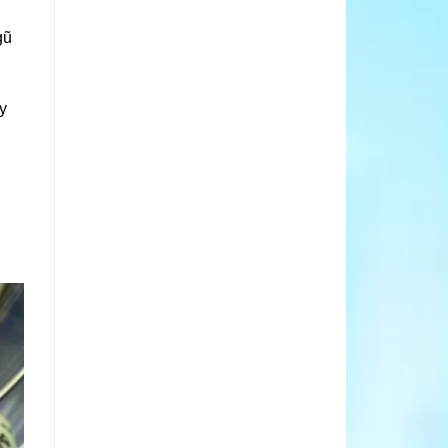
Online
Dữ
i9Bet
Liệu
gũ
|
Hơn
Tỷ
1500
Lệ
Kỳ
1
Quay
y
Ăn
99
Trả
Thưởng
5
Phút