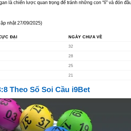
 gan là chiến lược quan trọng để tránh những con “lì” và đón đầ
p nhật 27/09/2025)
CỰC ĐẠI
NGÀY CHƯA VỀ
32
28
25
21
:8 Theo Số Soi Cầu i9Bet