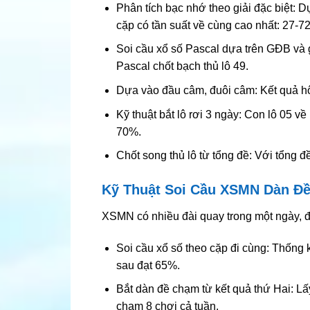
Phân tích bạc nhớ theo giải đặc biệt: D
cặp có tần suất về cùng cao nhất: 27-72
Soi cầu xổ số Pascal dựa trên GĐB và gi
Pascal chốt bạch thủ lô 49.
Dựa vào đầu câm, đuôi câm: Kết quả hô
Kỹ thuật bắt lô rơi 3 ngày: Con lô 05 về
70%.
Chốt song thủ lô từ tổng đề: Với tổng đ
Kỹ Thuật Soi Cầu XSMN Dàn Đề 
XSMN có nhiều đài quay trong một ngày, đòi 
Soi cầu xổ số theo cặp đi cùng: Thống k
sau đạt 65%.
Bắt dàn đề chạm từ kết quả thứ Hai: Lấ
chạm 8 chơi cả tuần.