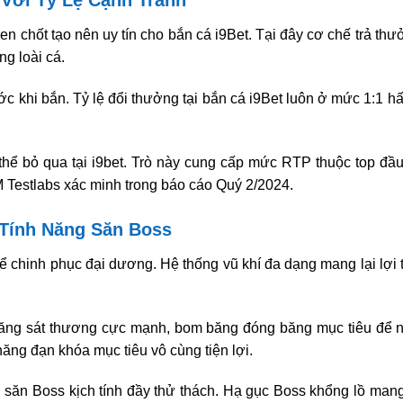
Với Tỷ Lệ Cạnh Tranh
hen chốt tạo nên uy tín cho bắn cá i9Bet. Tại đây cơ chế trả t
ng loài cá.
rước khi bắn. Tỷ lệ đổi thưởng tại bắn cá i9Bet luôn ở mức 1:1
thể bỏ qua tại i9bet. Trò này cung cấp mức RTP thuộc top đầ
Testlabs xác minh trong báo cáo Quý 2/2024.
 Tính Năng Săn Boss
để chinh phục đại dương. Hệ thống vũ khí đa dạng mang lại lợi t
e tăng sát thương cực mạnh, bom băng đóng băng mục tiêu để 
 năng đạn khóa mục tiêu vô cùng tiện lợi.
ng săn Boss kịch tính đầy thử thách. Hạ gục Boss khổng lồ ma