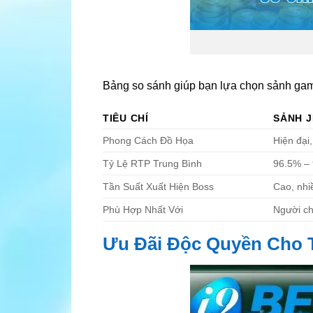
Bảng so sánh giúp bạn lựa chọn sảnh ga
TIÊU CHÍ
SẢNH J
Phong Cách Đồ Họa
Hiện đại
Tỷ Lệ RTP Trung Bình
96.5% –
Tần Suất Xuất Hiện Boss
Cao, nhi
Phù Hợp Nhất Với
Người ch
Ưu Đãi Độc Quyền Cho T