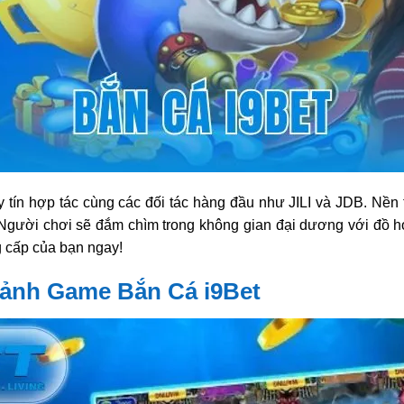
tín hợp tác cùng các đối tác hàng đầu như JILI và JDB. Nền t
 Người chơi sẽ đắm chìm trong không gian đại dương với đồ h
g cấp của bạn ngay!
 Sảnh Game Bắn Cá i9Bet