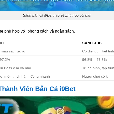
Sảnh bắn cá i9Bet nào sẽ phù hợp với bạn
me phù hợp với phong cách và ngân sách.
ILI
SẢNH JDB
, màu sắc rực rỡ
Cổ điển, chi tiết tin
 97.2%
96.8% – 97.5%
ều Boss vừa và nhỏ
Trung bình, tập tru
ơi mới, thích hành động nhanh
Người chơi có kinh 
hành Viên Bắn Cá i9Bet