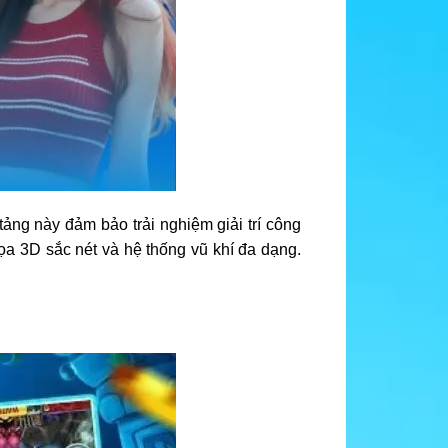
ảng này đảm bảo trải nghiệm giải trí công
ọa 3D sắc nét và hệ thống vũ khí đa dạng.