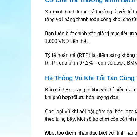
Cơ Chế Trả Thưởng Minh Bạch 
Sự minh bạch trong trả thưởng là yếu tố t
ràng với bảng thanh toán công khai cho từ
Bạn luôn biết chính xác giá trị mục tiêu t
1.000 VNĐ tiền thật.
Tỷ lệ hoàn trả (RTP) là điểm sáng không 
RTP trung bình 97.2% – con số được BMM 
Hệ Thống Vũ Khí Tối Tân Cùng
Bắn cá i9Bet trang bị kho vũ khí hiện đại 
khí phù hợp tối ưu hóa lượng đạn.
Các loại vũ khí nổi bật gồm đại bác laz
theo từng bầy. Một số trò chơi còn có tính
i9bet tạo điểm nhấn đặc biệt với tính nă