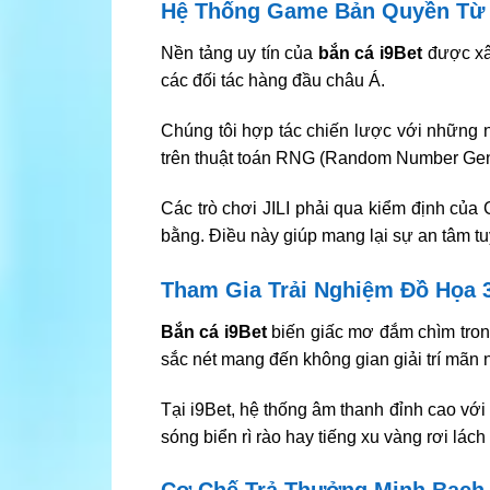
Hệ Thống Game Bản Quyền Từ Đ
Nền tảng uy tín của
bắn cá i9Bet
được xâ
các đối tác hàng đầu châu Á.
Chúng tôi hợp tác chiến lược với những n
trên thuật toán RNG (Random Number Genera
Các trò chơi JILI phải qua kiểm định của
bằng. Điều này giúp mang lại sự an tâm t
Tham Gia Trải Nghiệm Đồ Họa
Bắn cá i9Bet
biến giấc mơ đắm chìm trong
sắc nét mang đến không gian giải trí mãn n
Tại i9Bet, hệ thống âm thanh đỉnh cao với
sóng biển rì rào hay tiếng xu vàng rơi lác