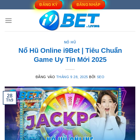
Bỏ
ĐĂNG KÝ
ĐĂNG NHẬP
qua
nội
dung
NỔ HŨ
Nổ Hũ Online i9Bet | Tiêu Chuẩn
Game Uy Tín Mới 2025
ĐĂNG VÀO
THÁNG 9 28, 2025
BỞI
SEO
28
Th9