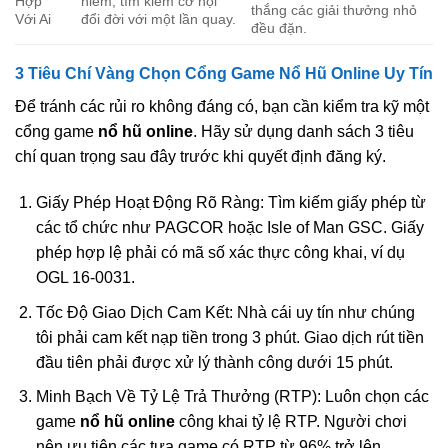
Hợp
hiểm, tìm kiếm cơ hội
thắng các giải thưởng nhỏ
Với Ai
đổi đời với một lần quay.
đều đặn.
3 Tiêu Chí Vàng Chọn Cổng Game Nổ Hũ Online Uy Tín
Để tránh các rủi ro không đáng có, bạn cần kiểm tra kỹ một
cổng game
nổ hũ online
. Hãy sử dụng danh sách 3 tiêu
chí quan trọng sau đây trước khi quyết định đăng ký.
Giấy Phép Hoạt Động Rõ Ràng: Tìm kiếm giấy phép từ
các tổ chức như PAGCOR hoặc Isle of Man GSC. Giấy
phép hợp lệ phải có mã số xác thực công khai, ví dụ
OGL 16-0031.
Tốc Độ Giao Dịch Cam Kết: Nhà cái uy tín như chúng
tôi phải cam kết nạp tiền trong 3 phút. Giao dịch rút tiền
đầu tiên phải được xử lý thành công dưới 15 phút.
Minh Bạch Về Tỷ Lệ Trả Thưởng (RTP): Luôn chọn các
game
nổ hũ online
công khai tỷ lệ RTP. Người chơi
nên ưu tiên các tựa game có RTP từ 96% trở lên.