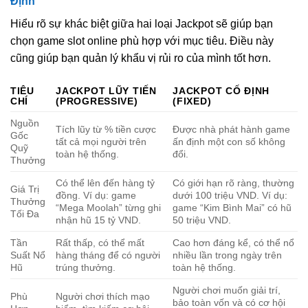
Định
Hiểu rõ sự khác biệt giữa hai loại Jackpot sẽ giúp bạn
chọn game slot online phù hợp với mục tiêu. Điều này
cũng giúp bạn quản lý khẩu vị rủi ro của mình tốt hơn.
TIÊU
JACKPOT LŨY TIẾN
JACKPOT CỐ ĐỊNH
CHÍ
(PROGRESSIVE)
(FIXED)
Nguồn
Tích lũy từ % tiền cược
Được nhà phát hành game
Gốc
tất cả mọi người trên
ấn định một con số không
Quỹ
toàn hệ thống.
đổi.
Thưởng
Có thể lên đến hàng tỷ
Có giới hạn rõ ràng, thường
Giá Trị
đồng. Ví dụ: game
dưới 100 triệu VND. Ví dụ:
Thưởng
“Mega Moolah” từng ghi
game “Kim Bình Mai” có hũ
Tối Đa
nhận hũ 15 tỷ VND.
50 triệu VND.
Tần
Rất thấp, có thể mất
Cao hơn đáng kể, có thể nổ
Suất Nổ
hàng tháng để có người
nhiều lần trong ngày trên
Hũ
trúng thưởng.
toàn hệ thống.
Người chơi muốn giải trí,
Phù
Người chơi thích mạo
bảo toàn vốn và có cơ hội