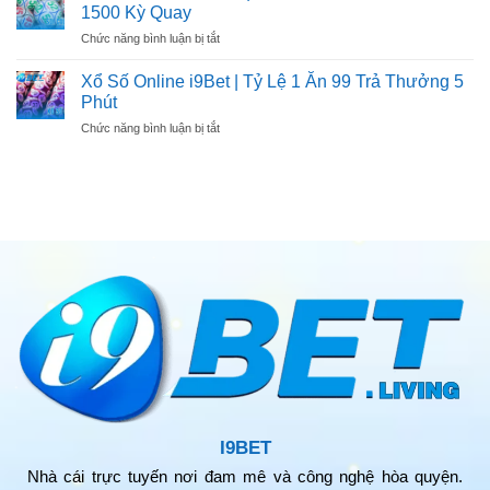
Cựa
Trận
1500 Kỳ Quay
Tại
Sắt
Mỗi
i9Bet
Chức năng bình luận bị tắt
ở
–
Ngày
Soi
Xem
Tại
Cầu
Xổ Số Online i9Bet | Tỷ Lệ 1 Ăn 99 Trả Thưởng 5
Trận
i9Bet
Xổ
3-
Phút
Full
Số
5
HD
Chức năng bình luận bị tắt
ở
i9Bet
Phút
Xổ
|
Cực
Số
Phân
Nét
Online
Tích
Tại
i9Bet
Dữ
i9Bet
|
Liệu
Tỷ
Hơn
Lệ
1500
1
Kỳ
Ăn
Quay
99
Trả
Thưởng
5
Phút
I9BET
Nhà cái trực tuyến nơi đam mê và công nghệ hòa quyện.