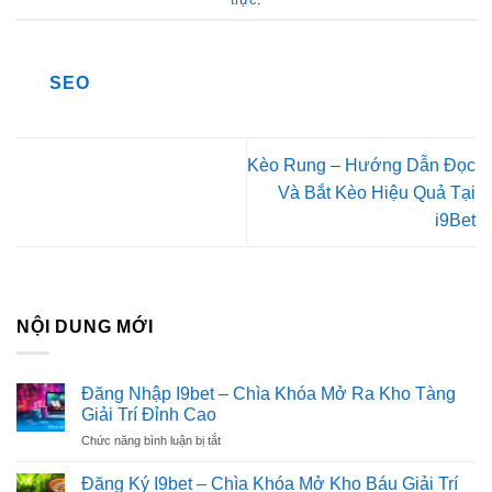
SEO
Kèo Rung – Hướng Dẫn Đọc
Và Bắt Kèo Hiệu Quả Tại
i9Bet
NỘI DUNG MỚI
Đăng Nhập I9bet – Chìa Khóa Mở Ra Kho Tàng
Giải Trí Đỉnh Cao
Chức năng bình luận bị tắt
ở
Đăng
Nhập
Đăng Ký I9bet – Chìa Khóa Mở Kho Báu Giải Trí